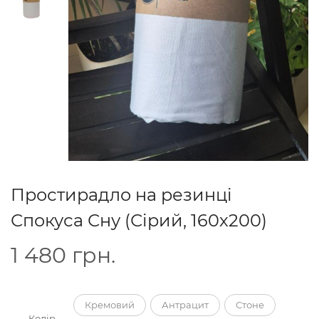
Простирадло на резинці
Спокуса Сну (Сірий, 160х200)
1 480
грн.
Кремовий
Антрацит
Стоне
Колір