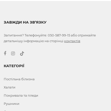
ЗАВЖДИ НА ЗВ’ЯЗКУ
Запитання? Телефонуйте:
050-587-99-15
або отримайте
детальнішу інформацію на сторінці
контактів
КАТЕГОРІЇ
Постільна білизна
Халати
Покривала та пледи
Рушники