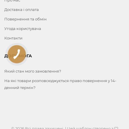
Про нас
Доставка і оплата
Повернення та обмін
Угода користувача
Контакти
КНОПКА
ДОПОМОГА
ЗВ'ЯЗКУ
Який стан мого замовлення?
На які товари розповсюджується право повернення у 14-
денний термін?
© 2026 Всі права захищені. | Цей шаблон створено з