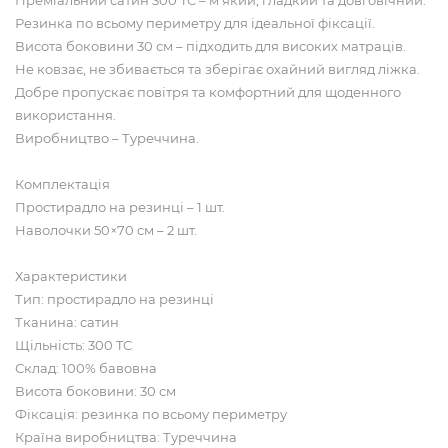
Резинка по всьому периметру для ідеальної фіксації.
Висота боковини 30 см – підходить для високих матраців.
Не ковзає, не збивається та зберігає охайний вигляд ліжка.
Добре пропускає повітря та комфортний для щоденного
використання.
Виробництво – Туреччина.
Комплектація
Простирадло на резинці – 1 шт.
Наволочки 50×70 см – 2 шт.
Характеристики
Тип: простирадло на резинці
Тканина: сатин
Щільність: 300 TC
Склад: 100% бавовна
Висота боковини: 30 см
Фіксація: резинка по всьому периметру
Країна виробництва: Туреччина