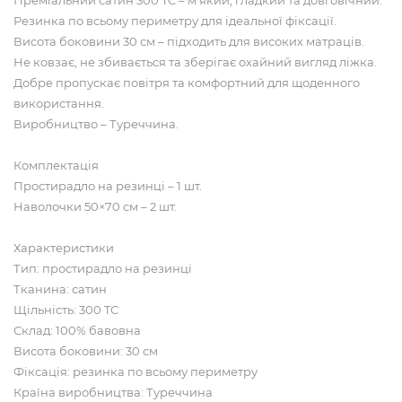
Резинка по всьому периметру для ідеальної фіксації.
Висота боковини 30 см – підходить для високих матраців.
Не ковзає, не збивається та зберігає охайний вигляд ліжка.
Добре пропускає повітря та комфортний для щоденного
використання.
Виробництво – Туреччина.
Комплектація
Простирадло на резинці – 1 шт.
Наволочки 50×70 см – 2 шт.
Характеристики
Тип: простирадло на резинці
Тканина: сатин
Щільність: 300 TC
Склад: 100% бавовна
Висота боковини: 30 см
Фіксація: резинка по всьому периметру
Країна виробництва: Туреччина