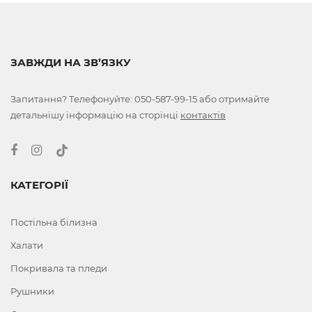
ЗАВЖДИ НА ЗВ’ЯЗКУ
Запитання? Телефонуйте:
050-587-99-15
або отримайте
детальнішу інформацію на сторінці
контактів
КАТЕГОРІЇ
Постільна білизна
Халати
Покривала та пледи
Рушники