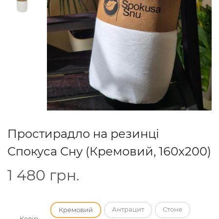
Простирадло на резинці
Спокуса Сну (Кремовий, 160х200)
1 480
грн.
Антрацит
Стоне
Кремовий
Колір