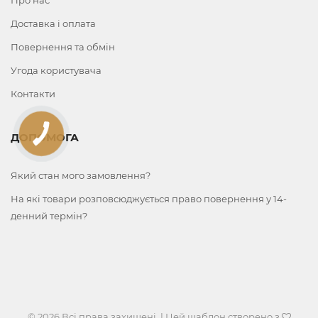
Про нас
Доставка і оплата
Повернення та обмін
Угода користувача
Контакти
ДОПОМОГА
Який стан мого замовлення?
На які товари розповсюджується право повернення у 14-
денний термін?
© 2026 Всі права захищені. | Цей шаблон створено з