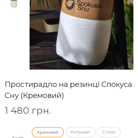
Простирадло на резинці Спокуса
Сну (Кремовий)
1 480
грн.
Антрацит
Стоне
Кремовий
Колір