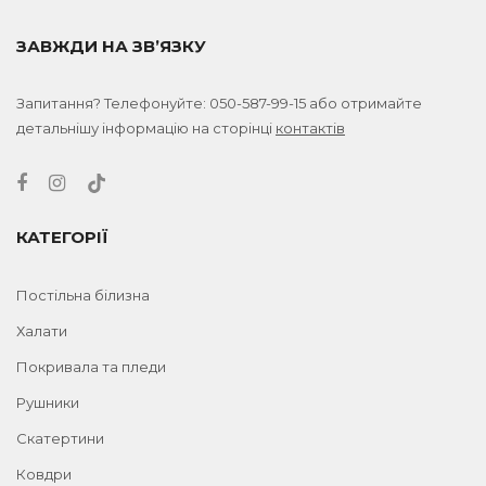
ЗАВЖДИ НА ЗВ’ЯЗКУ
Запитання? Телефонуйте:
050-587-99-15
або отримайте
детальнішу інформацію на сторінці
контактів
КАТЕГОРІЇ
Постільна білизна
Халати
Покривала та пледи
Рушники
Скатертини
Ковдри