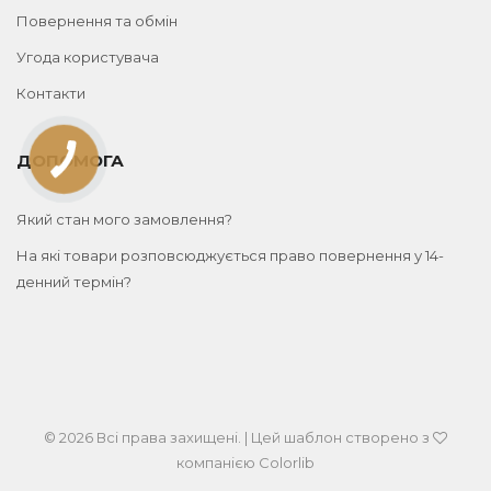
Повернення та обмін
Угода користувача
Контакти
ДОПОМОГА
Який стан мого замовлення?
На які товари розповсюджується право повернення у 14-
денний термін?
© 2026 Всі права захищені. | Цей шаблон створено з
компанією
Colorlib