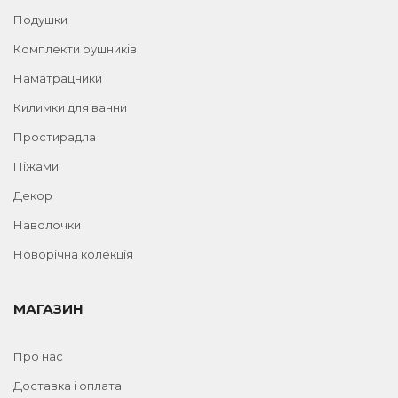
Подушки
Комплекти рушників
Наматрацники
Килимки для ванни
Простирадла
Піжами
Декор
Наволочки
Новорічна колекція
МАГАЗИН
Про нас
Доставка і оплата