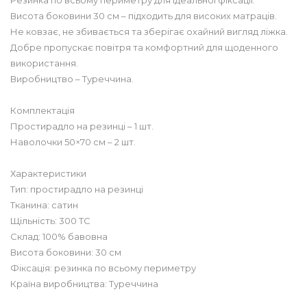
Висота боковини 30 см – підходить для високих матраців.
Не ковзає, не збивається та зберігає охайний вигляд ліжка.
Добре пропускає повітря та комфортний для щоденного
використання.
Виробництво – Туреччина.
Комплектація
Простирадло на резинці – 1 шт.
Наволочки 50×70 см – 2 шт.
Характеристики
Тип: простирадло на резинці
Тканина: сатин
Щільність: 300 TC
Склад: 100% бавовна
Висота боковини: 30 см
Фіксація: резинка по всьому периметру
Країна виробництва: Туреччина