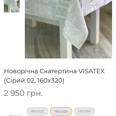
Новорічна Скатертина VISATEX
(Сірий 02, 160х320)
2 950
грн.
160х220
130х160
160х320