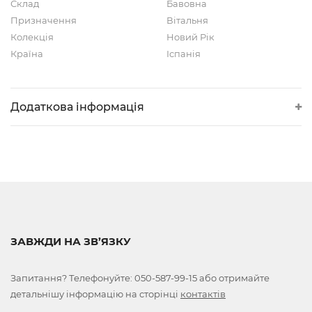
Склад
Бавовна
Призначення
Вітальня
Колекція
Новий Рік
Країна
Іспанія
Додаткова інформація
ЗАВЖДИ НА ЗВ’ЯЗКУ
Запитання? Телефонуйте:
050-587-99-15
або отримайте
детальнішу інформацію на сторінці
контактів