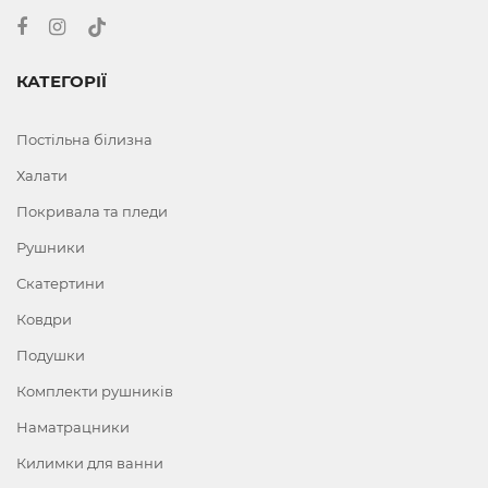
КАТЕГОРІЇ
Постільна білизна
Халати
Покривала та пледи
Рушники
Скатертини
Ковдри
Подушки
Комплекти рушників
Наматрацники
Килимки для ванни