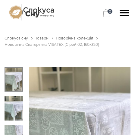
0
Спокуса сну
Товари
Новорічна колекція
Новорічна Скатертина VISATEX (Сірий 02, 160х320)