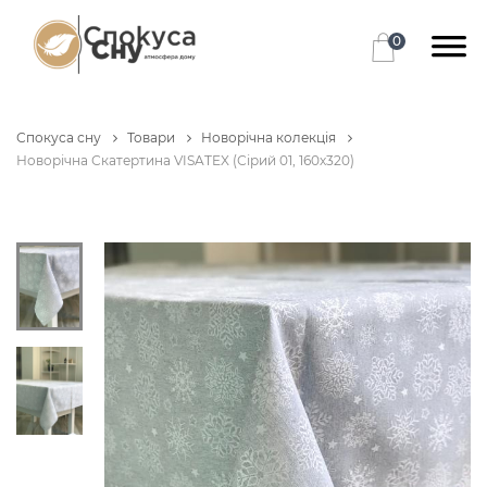
0
Спокуса сну
Товари
Новорічна колекція
Новорічна Скатертина VISATEX (Сірий 01, 160х320)