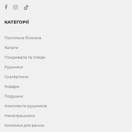
КАТЕГОРІЇ
Постільна білизна
Халати
Покривала та пледи
Рушники
Скатертини
Ковдри
Подушки
Комплекти рушників
Наматрацники
Килимки для ванни