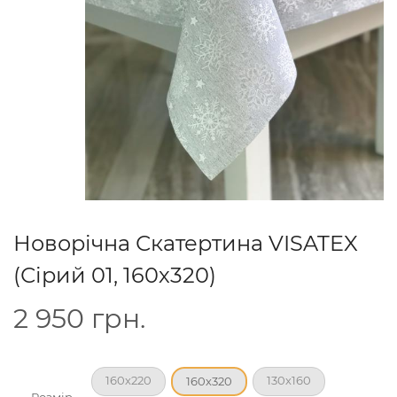
Новорічна Скатертина VISATEX
(Сірий 01, 160х320)
2 950
грн.
160х220
130х160
160х320