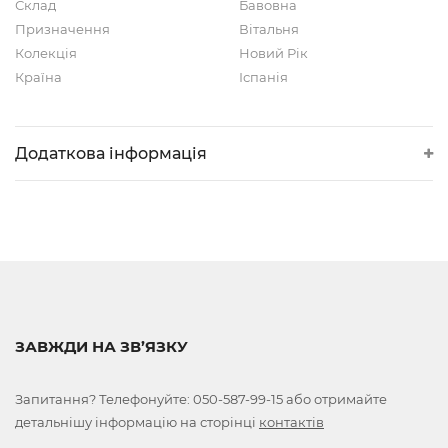
Склад
Бавовна
Призначення
Вітальня
Колекція
Новий Рік
Країна
Іспанія
Додаткова інформація
ЗАВЖДИ НА ЗВ’ЯЗКУ
Запитання? Телефонуйте:
050-587-99-15
або отримайте
детальнішу інформацію на сторінці
контактів