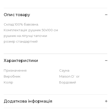
Опис товару
Склад 100% бавовна.
Комплектація: рушник 50x100 см
рушник на ліпучці тапочки
розмір стандартний
Характеристики
Призначення
Сауна
Виробник
Maison D`or
Колір
Бордовий
Додаткова інформація