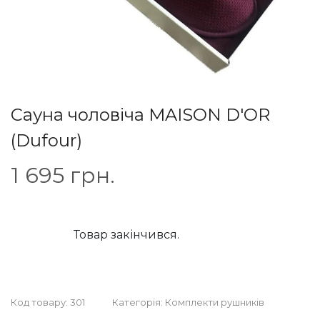
Сауна чоловіча MAISON D'OR
(Dufour)
1 695
грн.
Товар закінчився.
Код товару:
301
Категорія:
Комплекти рушників