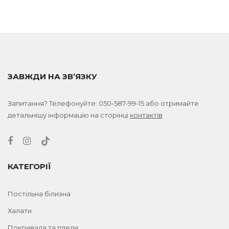
ЗАВЖДИ НА ЗВ’ЯЗКУ
Запитання? Телефонуйте:
050-587-99-15
або отримайте
детальнішу інформацію на сторінці
контактів
КАТЕГОРІЇ
Постільна білизна
Халати
Покривала та пледи