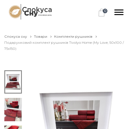
0
Спокуса сну
Товари
Комплекти рушників
Подарунковий комплект рушників Tivolyo Home (My Love, 50х100 /
75х150)