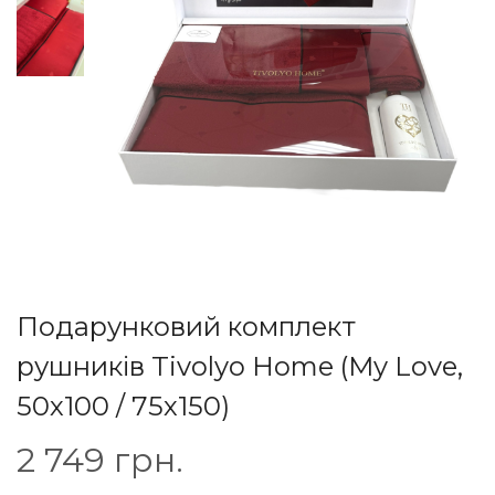
Подарунковий комплект
рушників Tivolyo Home (My Love,
50х100 / 75х150)
2 749
грн.