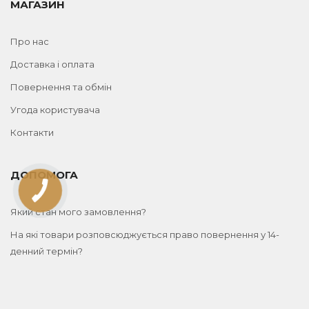
МАГАЗИН
Про нас
Доставка і оплата
Повернення та обмін
Угода користувача
Контакти
ДОПОМОГА
Який стан мого замовлення?
На які товари розповсюджується право повернення у 14-
денний термін?