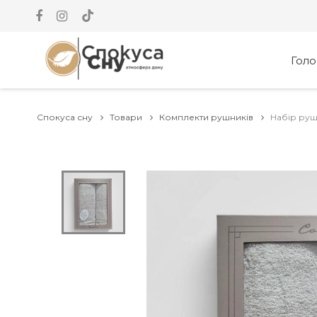
Гол
Спокуса сну
Товари
Комплекти рушників
Набір рушн