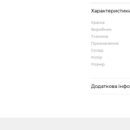
Характеристик
Країна
Виробник
Тканина
Призначення
Склад
Колір
Розмір
Додаткова інф