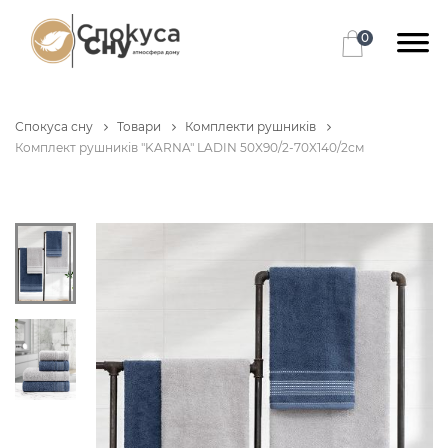
0
Спокуса сну
Товари
Комплекти рушників
Комплект рушників "KARNA" LADIN 50X90/2-70X140/2см