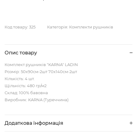
Код товару:
325
Категорія:
Комплекти рушників
Опис товару
Комплект рушників "KARNA" LADIN
Розмір: 50x90см-2шт 70х140см-2шт
Кількість: 4 шт.
Щільність: 480 гр/м2
Склад: 100% бавовна
Виробник: KARNA (Туреччина)
Додаткова інформація