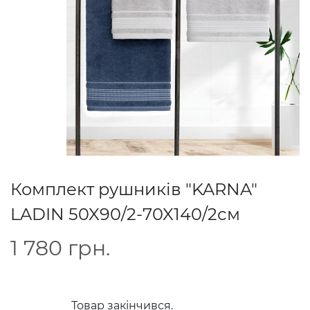
Комплект рушників "KARNA"
LADIN 50X90/2-70X140/2см
1 780
грн.
Товар закінчився.