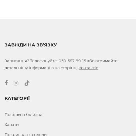
ЗАВЖДИ НА ЗВ’ЯЗКУ
Запитання? Телефонуйте:
050-587-99-15
або отримайте
детальнішу інформацію на сторінці
контактів
КАТЕГОРІЇ
Постільна білизна
Халати
Покривала та пледи