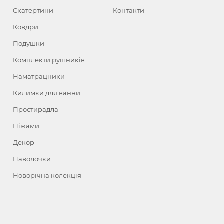
Скатертини
Контакти
Ковдри
Подушки
Комплекти рушників
Наматрацники
Килимки для ванни
Простирадла
Піжами
Декор
Наволочки
Новорічна колекція