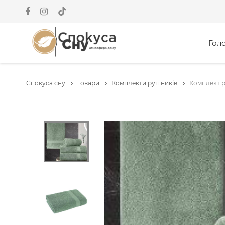
Гол
Спокуса сну
Товари
Комплекти рушників
Комплект р