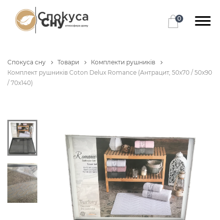
0
Спокуса сну
Товари
Комплекти рушників
Комплект рушників Coton Delux Romance (Антрацит, 50х70 / 50х90
/ 70х140)