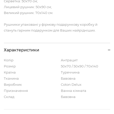
Серветка: 50х70 см;
Лицевий рушник: 50х90 см;
Великий рушник: 70х140 см.
Рушники упаковані у фірмову подарункову коробку й
стануть гарним подарунком для Ваших найрідніших.
Характеристики
Колір
Антрацит
Розмір
50х70 / 50х90 / 70х140
Країна
Туреччина
Тканина
Бавовна
Виробник
Coton Delux
Призначення
Ванна кімната
Склад
Бавовна