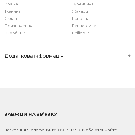
Країна
Туреччина
Тканина
Жакард
Склад
Бавовна
Призначення
Ванна кімната
Виробник
Philippus
Додаткова інформація
ЗАВЖДИ НА ЗВ’ЯЗКУ
Запитання? Телефонуйте:
050-587-99-15
або отримайте