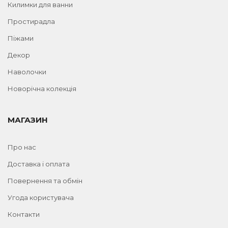
Килимки для ванни
Простирадла
Піжами
Декор
Наволочки
Новорічна колекція
МАГАЗИН
Про нас
Доставка і оплата
Повернення та обмін
Угода користувача
Контакти