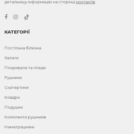
детальнішу інформацію на сторінці
контактів
КАТЕГОРІЇ
Постільна білизна
Халати
Покривала та пледи
Рушники
Скатертини
Ковдри
Подушки
Комплекти рушників
Наматрацники