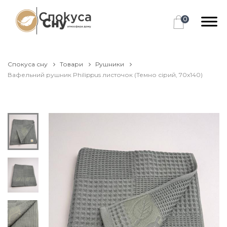
0
Спокуса сну
Товари
Рушники
Вафельний рушник Philippus листочок (Темно сірий, 70х140)