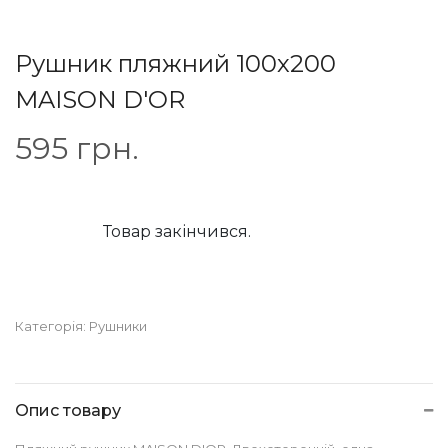
Рушник пляжний 100х200
MAISON D'OR
595
грн.
Товар закінчився.
Категорія:
Рушники
Опис товару