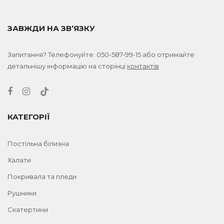
ЗАВЖДИ НА ЗВ’ЯЗКУ
Запитання? Телефонуйте:
050-587-99-15
або отримайте
детальнішу інформацію на сторінці
контактів
КАТЕГОРІЇ
Постільна білизна
Халати
Покривала та пледи
Рушники
Скатертини