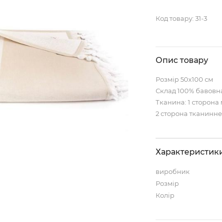
Код товару:
31-3
Опис товару
Розмір 50х100 см
Склад 100% бавовн
Тканина: 1 сторона
2 сторона тканинне
Характеристик
виробник
Розмір
Колір