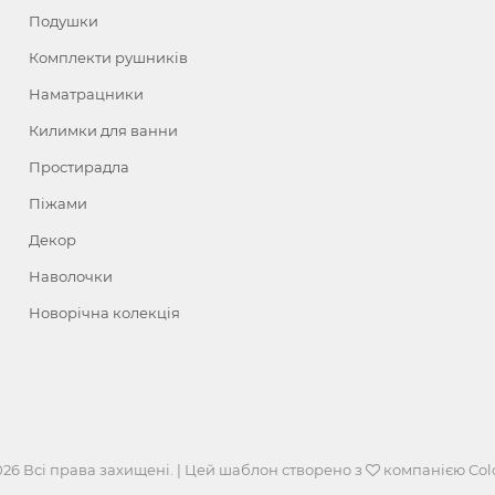
Подушки
Комплекти рушників
Наматрацники
Килимки для ванни
Простирадла
Піжами
Декор
Наволочки
Новорічна колекція
026 Всі права захищені. | Цей шаблон створено з
компанією
Col