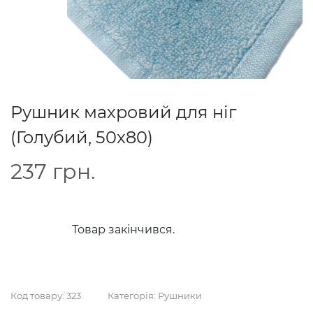
Рушник махровий для ніг
(Голубий, 50x80)
237
грн.
Товар закінчився.
Код товару:
323
Категорія:
Рушники