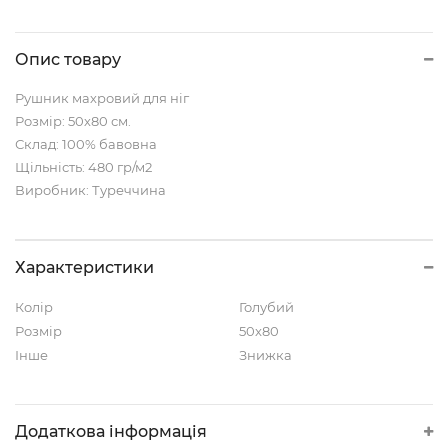
Опис товару
Рушник махровий для ніг
Розмір: 50х80 см.
Склад: 100% бавовна
Щільність: 480 гр/м2
Виробник: Туреччина
Характеристики
Колір
Голубий
Розмір
50x80
Інше
Знижка
Додаткова інформація