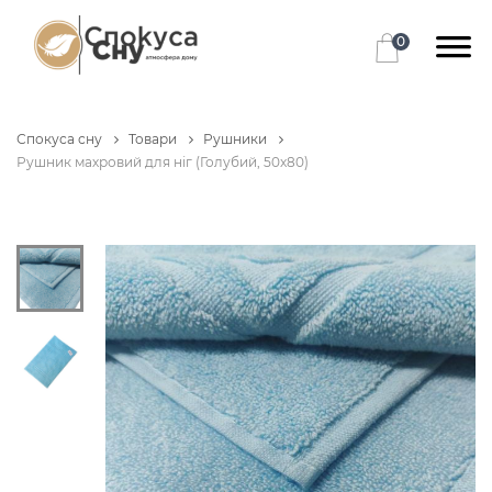
0
Спокуса сну
Товари
Рушники
Рушник махровий для ніг (Голубий, 50x80)