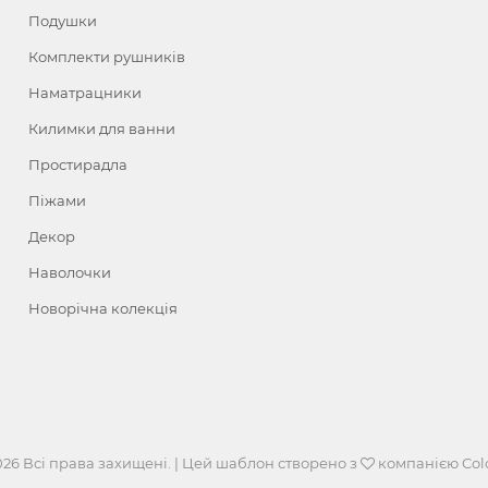
Подушки
Комплекти рушників
Наматрацники
Килимки для ванни
Простирадла
Піжами
Декор
Наволочки
Новорічна колекція
026 Всі права захищені. | Цей шаблон створено з
компанією
Col