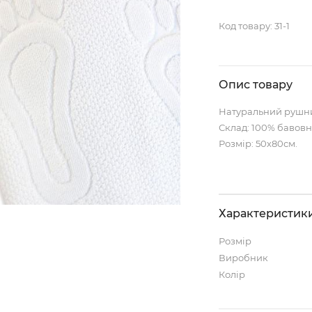
Код товару:
31-1
Опис товару
Натуральний рушник
Склад: 100% бавов
Розмір: 50х80см.
Характеристик
Розмір
Виробник
Колір