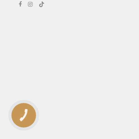
КНОПКА
ЗВ'ЯЗКУ