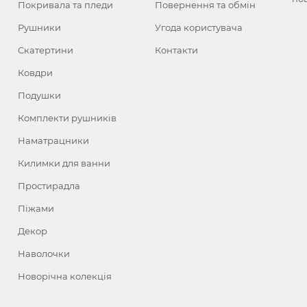
Покривала та пледи
Повернення та обмін
Рушники
Угода користувача
Скатертини
Контакти
Ковдри
Подушки
Комплекти рушників
Наматрацники
Килимки для ванни
Простирадла
Піжами
Декор
Наволочки
Новорічна колекція