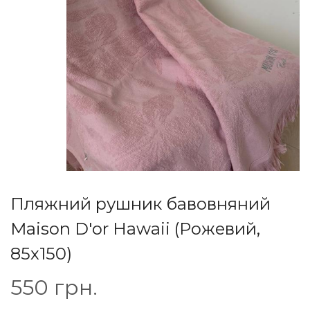
Пляжний рушник бавовняний
Maison D'or Hawaii (Рожевий,
85х150)
550
грн.