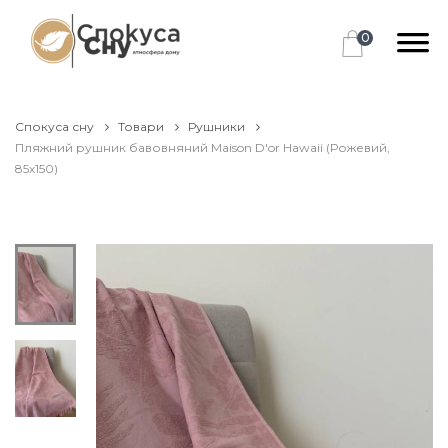
0
Спокуса сну
Товари
Рушники
Пляжний рушник бавовняний Maison D'or Hawaii (Рожевий,
85х150)