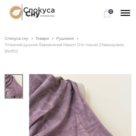
0
Спокуса сну
Товари
Рушники
Пляжний рушник бавовняний Maison D'or Hawaii (Лавандовий,
85х150)