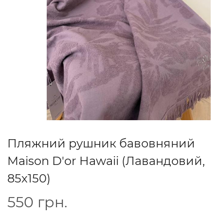
Пляжний рушник бавовняний
Maison D'or Hawaii (Лавандовий,
85х150)
550
грн.