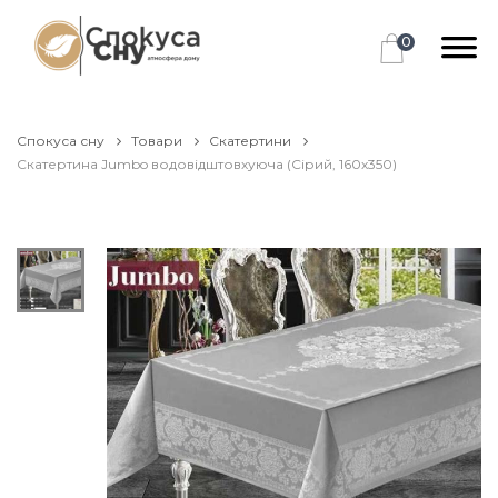
0
Спокуса сну
Товари
Скатертини
Скатертина Jumbo водовідштовхуюча (Сірий, 160х350)