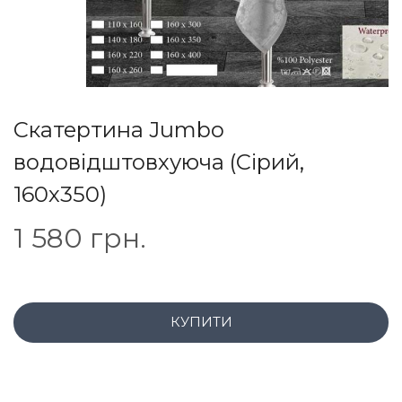
Скатертина Jumbo
водовідштовхуюча (Сірий,
160х350)
1 580
грн.
КУПИТИ