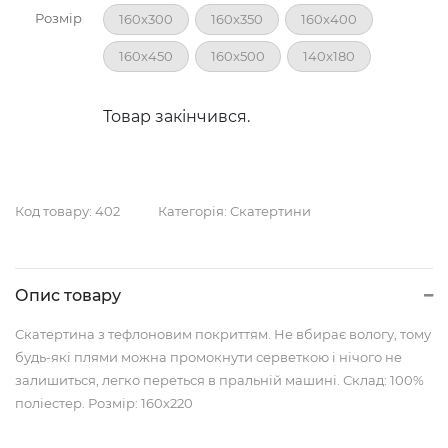
Розмір
160x300
160x350
160x400
160x450
160x500
140x180
Товар закінчився.
Код товару:
402
Категорія:
Скатертини
Опис товару
Скатертина з тефлоновим покриттям. Не вбирає вологу, тому
будь-які плями можна промокнути серветкою і нічого не
залишиться, легко переться в пральній машині. Склад: 100%
поліестер. Розмір: 160x220