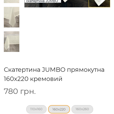
Скатертина JUMBO прямокутна
160x220 кремовий
780
грн.
110x160
160x260
160x220