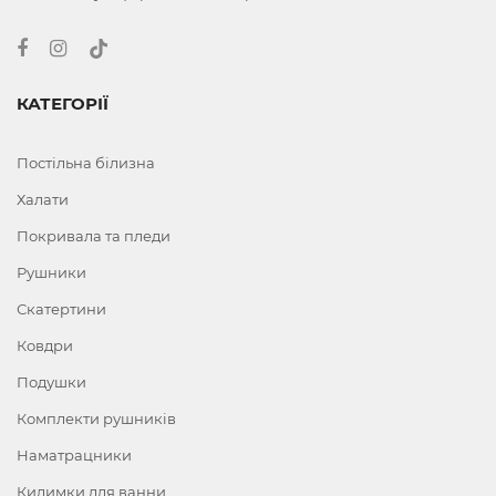
КАТЕГОРІЇ
Постільна білизна
Халати
Покривала та пледи
Рушники
Скатертини
Ковдри
Подушки
Комплекти рушників
Наматрацники
Килимки для ванни