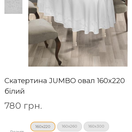
Скатертина JUMBO овал 160x220
білий
780
грн.
160x260
160x300
160x220
Розмір