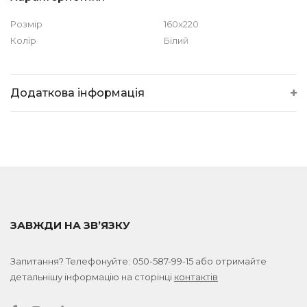
Розмір
160x220
Колір
Білий
Додаткова інформація
ЗАВЖДИ НА ЗВ’ЯЗКУ
Запитання? Телефонуйте:
050-587-99-15
або отримайте
детальнішу інформацію на сторінці
контактів