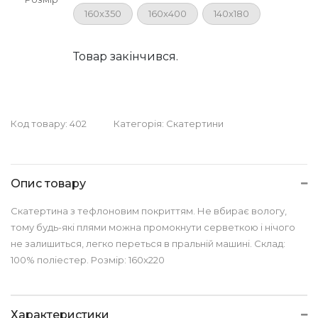
160x350
160x400
140x180
Товар закінчився.
Код товару:
402
Категорія:
Скатертини
Опис товару
Скатертина з тефлоновим покриттям. Не вбирає вологу,
тому будь-які плями можна промокнути серветкою і нічого
не залишиться, легко переться в пральній машині. Склад:
100% поліестер. Розмір: 160x220
Характеристики