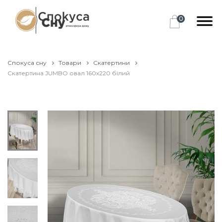
0
Спокуса сну
Товари
Скатертини
Скатертина JUMBO овал 160x220 білий