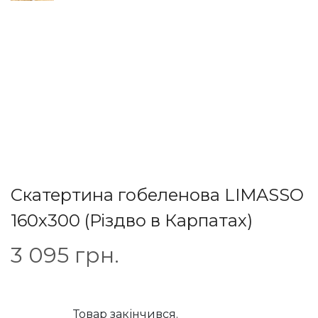
Скатертина гобеленова LIMASSO
160х300 (Різдво в Карпатах)
3 095
грн.
Товар закінчився.