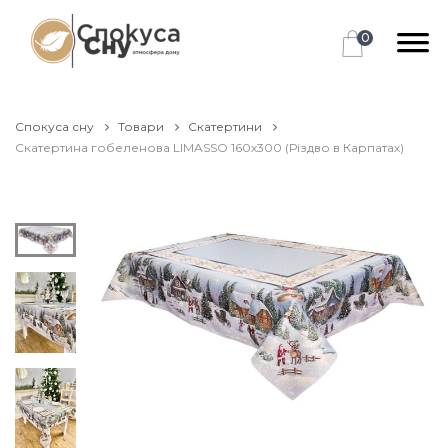
0
Спокуса сну
Товари
Скатертини
Скатертина гобеленова LIMASSO 160х300 (Різдво в Карпатах)