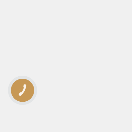
КНОПКА
ЗВ'ЯЗКУ