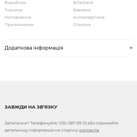
Виробник
Billerbeck
Тканина
Бавовна
Наповнення
Антиалергійне
Призначення
Спальня
Додаткова інформація
ЗАВЖДИ НА ЗВ’ЯЗКУ
Запитання? Телефонуйте:
050-587-99-15
або отримайте
детальнішу інформацію на сторінці
контактів