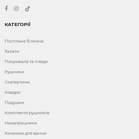
КАТЕГОРІЇ
Постільна білизна
Халати
Покривала та пледи
Рушники
Скатертини
Ковдри
Подушки
Комплекти рушників
Наматрацники
Килимки для ванни