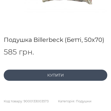
Подушка Billerbeck (Бетті, 50х70)
585
грн.
КУПИТИ
Код товару:
9000133003573
Категорія:
Подушки