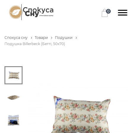
0
Спокуса сну
Товари
Подушки
Подушка Billerbeck (Бетті, 50х70)