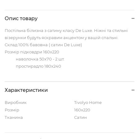
Опис товару
Постільна білизна з сатину класу De Luxe. Ніжні та стильні
візерунки будуть яскравим акцентом у вашій спальні.
Склад 100% бавовна ( сатин De Luxe)
Розмір підковдри 160х220
наволочка 50х70 - 2 шт.
простирадло 180х240
Характеристики
Виробник
Tivolyo Home
Розмір
160x220
Тканина
Сатин