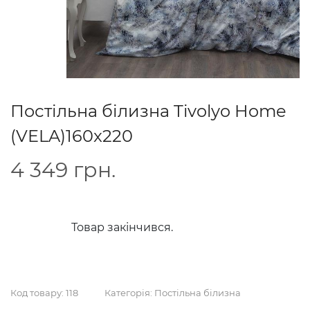
Постільна білизна Tivolyo Home
(VELA)160x220
4 349
грн.
Товар закінчився.
Код товару:
118
Категорія:
Постільна білизна