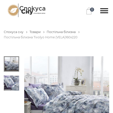
0
Спокуса сну
Товари
Постільна білизна
Постільна білизна Tivolyo Home (VELA)160x220