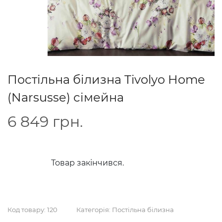
Постільна білизна Tivolyo Home
(Narsusse) сімейна
6 849
грн.
Товар закінчився.
Код товару:
120
Категорія:
Постільна білизна