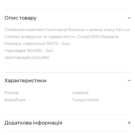
Опис товару
Сімейний комплект постільної білизни з сатину класу De Lux.
Стильні візерунки та чудова якість. Склад 100% бавовна.
Розміри: наволочки 50х70 - 4шт.
підковдра 160х220 - 2шт.
простирадло 240х260
Характеристики
Розмір
сімейна
Виробник
Tivolyo Home
Додаткова інформація