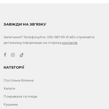
ЗАВЖДИ НА ЗВ’ЯЗКУ
Запитання? Телефонуйте:
050-587-99-15
або отримайте
детальнішу інформацію на сторінці
контактів
КАТЕГОРІЇ
Постільна білизна
Халати
Покривала та пледи
Рушники