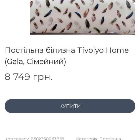
Постільна білизна Tivolyo Home
(Gala, Сімейний)
8 749
грн.
КУПИТИ
Код товару:
8682338063869
Категорія:
Постільна