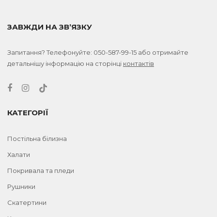
ЗАВЖДИ НА ЗВ’ЯЗКУ
Запитання? Телефонуйте:
050-587-99-15
або отримайте
детальнішу інформацію на сторінці
контактів
КАТЕГОРІЇ
Постільна білизна
Халати
Покривала та пледи
Рушники
Скатертини