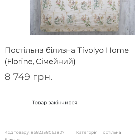
Постільна білизна Tivolyo Home
(Florine, Сімейний)
8 749
грн.
Товар закінчився.
Код товару:
8682338063807
Категорія:
Постільна
білизна