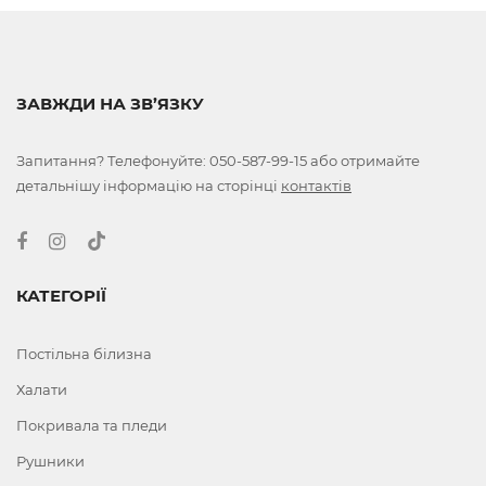
ЗАВЖДИ НА ЗВ’ЯЗКУ
Запитання? Телефонуйте:
050-587-99-15
або отримайте
детальнішу інформацію на сторінці
контактів
КАТЕГОРІЇ
Постільна білизна
Халати
Покривала та пледи
Рушники