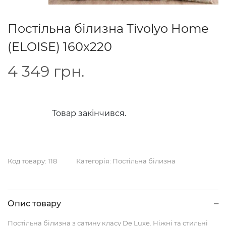
Постільна білизна Tivolyo Home
(ELOISE) 160x220
4 349
грн.
Товар закінчився.
Код товару:
118
Категорія:
Постільна білизна
Опис товару
Постільна білизна з сатину класу De Luxe. Ніжні та стильні