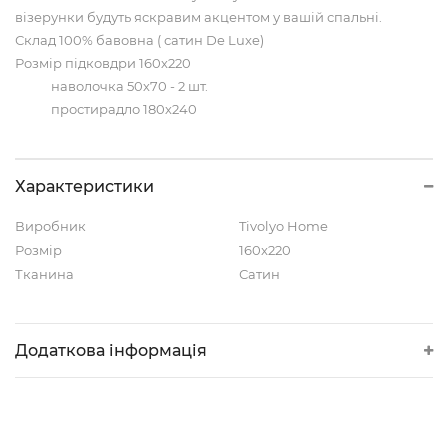
візерунки будуть яскравим акцентом у вашій спальні.
Склад 100% бавовна ( сатин De Luxe)
Розмір підковдри 160х220
наволочка 50х70 - 2 шт.
простирадло 180х240
Характеристики
Виробник
Tivolyo Home
Розмір
160x220
Тканина
Сатин
Додаткова інформація