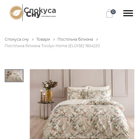
0
Спокуса сну
Товари
Постільна білизна
Постільна білизна Tivolyo Home (ELOISE) 160x220