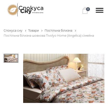
0
Спокуса сну
Товари
Постільна білизна
Постільна білизна шовкова Tivolyo Home (Angelica) сімейна