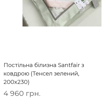
Постільна білизна Santfair з
ковдрою (Тенсел зелений,
200х230)
4 960
грн.