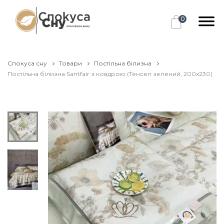
0
Спокуса сну
Товари
Постільна білизна
Постільна білизна Santfair з ковдрою (Тенсел зелений, 200х230)