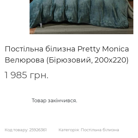
Постільна білизна Pretty Monica
Велюрова (Бірюзовий, 200х220)
1 985
грн.
Товар закінчився.
Код товару:
25926361
Категорія:
Постільна білизна