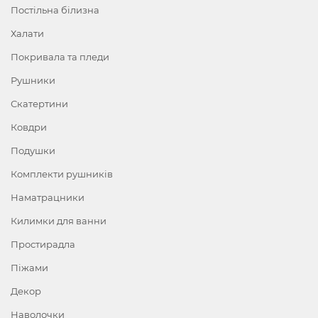
Постільна білизна
Халати
Покривала та пледи
Рушники
Скатертини
Ковдри
Подушки
Комплекти рушників
Наматрацники
Килимки для ванни
Простирадла
Піжами
Декор
Наволочки