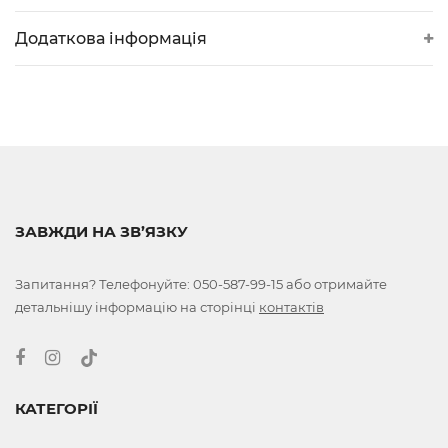
Додаткова інформація
ЗАВЖДИ НА ЗВ’ЯЗКУ
Запитання? Телефонуйте:
050-587-99-15
або отримайте
детальнішу інформацію на сторінці
контактів
КАТЕГОРІЇ