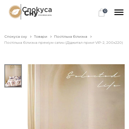
0
Спокуса сну
Товари
Постільна білизна
Постільна білизна преміум сатин (Діджитал принт VIP-2, 200х220)