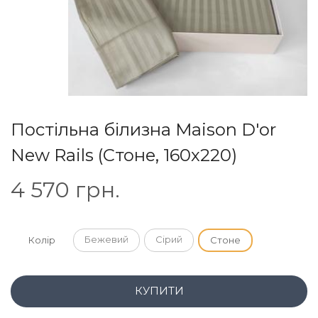
Постільна білизна Maison D'or
New Rails (Стоне, 160х220)
4 570
грн.
Бежевий
Сірий
Колір
Стоне
КУПИТИ