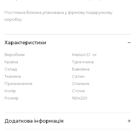
Постільна білизна упакована у фірмову подарункову
коробку.
Характеристики
Виробник
Maison D`or
Країна
Туреччина
Склад
Бавовна
Тканина
Сатин
Призначення
Спальня
Колір
Стоне
Розмір
160х220
Додаткова інформація