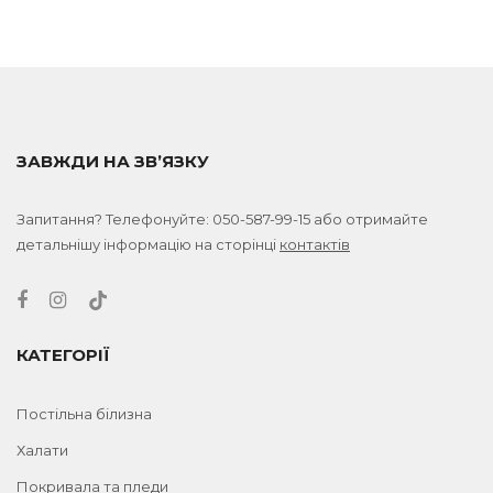
ЗАВЖДИ НА ЗВ’ЯЗКУ
Запитання? Телефонуйте:
050-587-99-15
або отримайте
детальнішу інформацію на сторінці
контактів
КАТЕГОРІЇ
Постільна білизна
Халати
Покривала та пледи