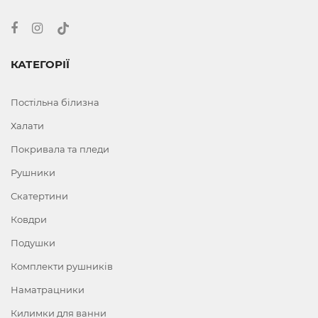
КАТЕГОРІЇ
Постільна білизна
Халати
Покривала та пледи
Рушники
Скатертини
Ковдри
Подушки
Комплекти рушників
Наматрацники
Килимки для ванни