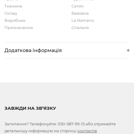
Тканина
Сатин
Склад
Бавовна
Виробник
La Romano
Призначення
Спальня
Додаткова інформація
ЗАВЖДИ НА ЗВ’ЯЗКУ
Запитання? Телефонуйте:
050-587-99-15
або отримайте
детальнішу інформацію на сторінці
контактів