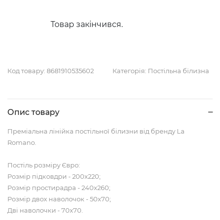
Товар закінчився.
Код товару:
8681910535602
Категорія:
Постільна білизна
Опис товару
Преміальна лінійка постільної білизни від бренду La
Romano.
Постіль розміру Євро:
Розмір підковдри - 200х220;
Розмір простирадра - 240х260;
Розмір двох наволочок - 50х70;
Дві наволочки - 70х70.