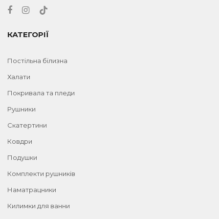
КАТЕГОРІЇ
Постільна білизна
Халати
Покривала та пледи
Рушники
Скатертини
Ковдри
Подушки
Комплекти рушників
Наматрацники
Килимки для ванни