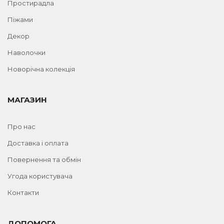
Простирадла
Піжами
Декор
Наволочки
Новорічна колекція
МАГАЗИН
Про нас
Доставка і оплата
Повернення та обмін
Угода користувача
Контакти
ДОПОМОГА