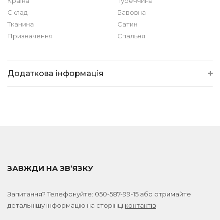
Країна
Туреччина
Склад
Бавовна
Тканина
Сатин
Призначення
Спальня
Додаткова інформація
ЗАВЖДИ НА ЗВ’ЯЗКУ
Запитання? Телефонуйте:
050-587-99-15
або отримайте
детальнішу інформацію на сторінці
контактів