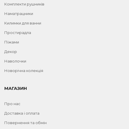
Комплекти рушників
Наматрацники
Килимки для ванни
Простирадла
Піжами
Декор
Наволочки
Новорічна колекція
МАГАЗИН
Про нас
Доставка і оплата
Повернення та обмін