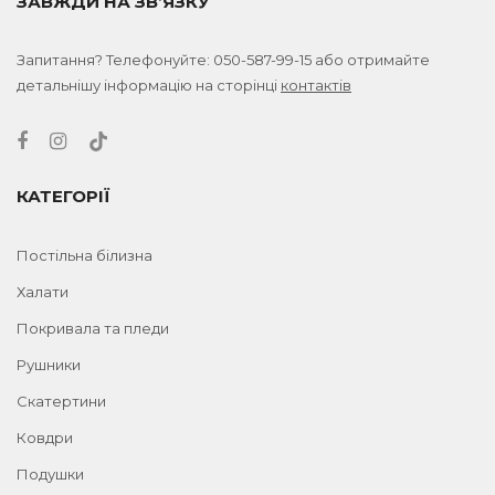
ЗАВЖДИ НА ЗВ’ЯЗКУ
Запитання? Телефонуйте:
050-587-99-15
або отримайте
детальнішу інформацію на сторінці
контактів
КАТЕГОРІЇ
Постільна білизна
Халати
Покривала та пледи
Рушники
Скатертини
Ковдри
Подушки