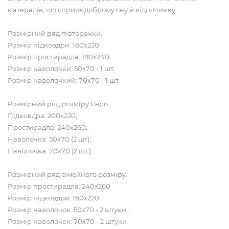
матералів, що сприяє доброму сну й відпочинку.
Розмірний ряд півторачки.
Розмір підковдри: 160х220
Розмір простирадла: 180х240
Розмір наволочки: 50х70 - 1 шт.
Розмір наволочкий: 70х70 - 1 шт.
Розмірний ряд розміру Євро.
Підковдра: 200х220;
Простирадло: 240х260;
Наволочка: 50х70 (2 шт);
Наволочка: 70х70 (2 шт.).
Розмірний ряд сімейного розміру.
Розмір простирадла: 240х260
Розмір підковдри: 160х220
Розмір наволочок: 50х70 - 2 штуки;
Розмір наволочок: 70х70 - 2 штуки.