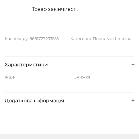
Товар закінчився.
Код товару:
8681727233555
Категорія:
Постільна білизна
Характеристики
Інше
Знижка
Додаткова інформація