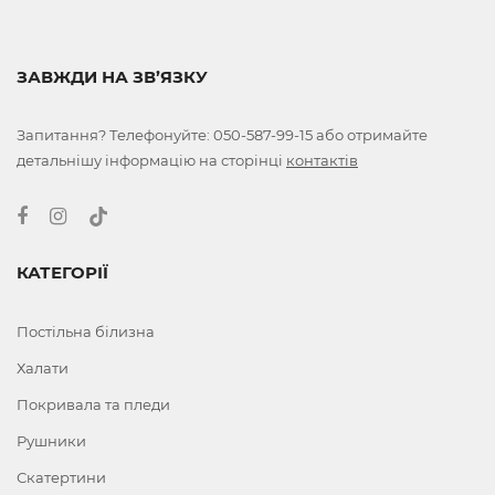
ЗАВЖДИ НА ЗВ’ЯЗКУ
Запитання? Телефонуйте:
050-587-99-15
або отримайте
детальнішу інформацію на сторінці
контактів
КАТЕГОРІЇ
Постільна білизна
Халати
Покривала та пледи
Рушники
Скатертини