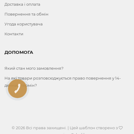
Доставка і оплата
Повернення та обмін
Угода користувача
Контакти
ДОПОМОГА
Який стан мого замовлення?
На які товари розповсюджується право повернення у 14-
денний термін?
КНОПКА
ЗВ'ЯЗКУ
© 2026 Всі права захищені. | Цей шаблон створено з