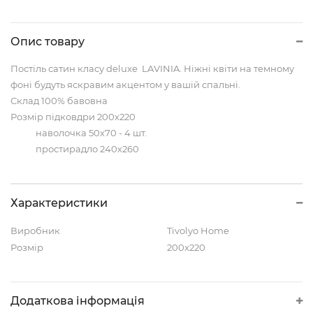
Опис товару
Постіль сатин класу deluxe LAVINIA. Ніжні квіти на темному
фоні будуть яскравим акцентом у вашій спальні.
Склад 100% бавовна
Розмір підковдри 200х220
наволочка 50х70 - 4 шт.
простирадло 240х260
Характеристики
Виробник
Tivolyo Home
Розмір
200x220
Додаткова інформація