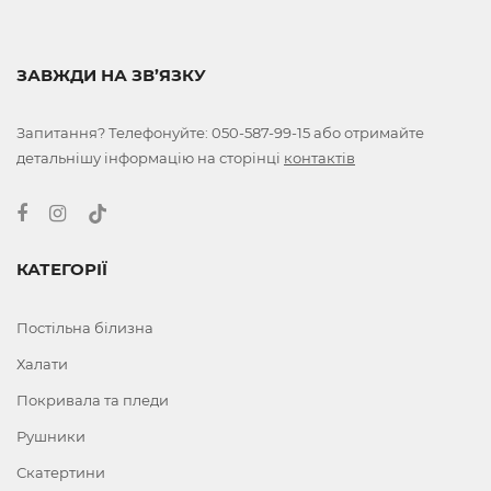
ЗАВЖДИ НА ЗВ’ЯЗКУ
Запитання? Телефонуйте:
050-587-99-15
або отримайте
детальнішу інформацію на сторінці
контактів
КАТЕГОРІЇ
Постільна білизна
Халати
Покривала та пледи
Рушники
Скатертини