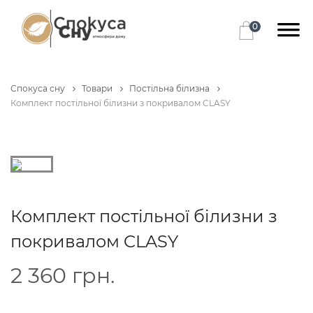
0
Спокуса сну
Товари
Постільна білизна
Комплект постільної білизни з покривалом CLASY
Комплект постільної білизни з
покривалом CLASY
2 360
грн.