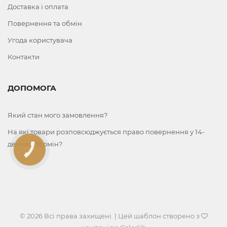
Доставка і оплата
Повернення та обмін
Угода користувача
Контакти
ДОПОМОГА
Який стан мого замовлення?
На які товари розповсюджується право повернення у 14-
денний термін?
КНОПКА
ЗВ'ЯЗКУ
© 2026 Всі права захищені. | Цей шаблон створено з