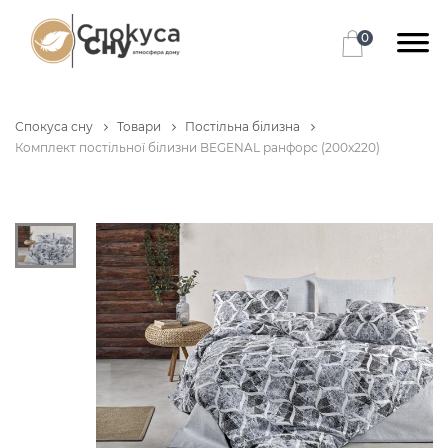
0
Спокуса сну
Товари
Постільна білизна
Комплект постільної білизни BEGENAL ранфорс (200x220)