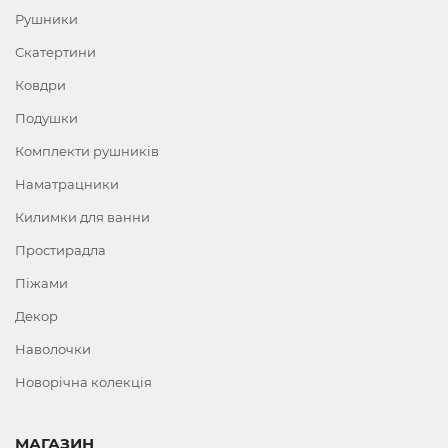
Рушники
Скатертини
Ковдри
Подушки
Комплекти рушників
Наматрацники
Килимки для ванни
Простирадла
Піжами
Декор
Наволочки
Новорічна колекція
МАГАЗИН