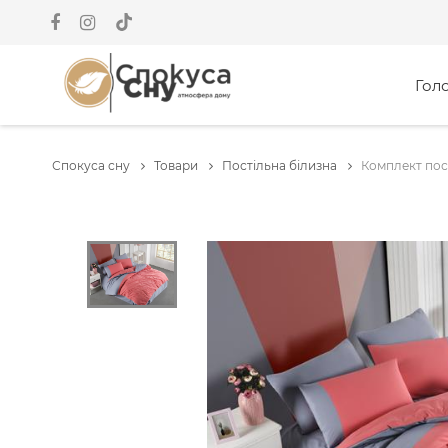
Гол
Спокуса сну
Товари
Постільна білизна
Комплект пост