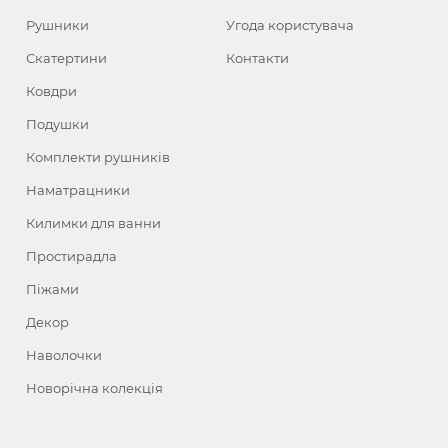
Рушники
Угода користувача
Скатертини
Контакти
Ковдри
Подушки
Комплекти рушників
Наматрацники
Килимки для ванни
Простирадла
Піжами
Декор
Наволочки
Новорічна колекція