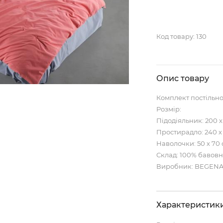
Код товару:
130
Опис товару
Комплект постільн
Розмір:
Підодіяльник: 200 х
Простирадло: 240 х
Наволочки: 50 х 70 
Склад: 100% бавовн
Виробник: BEGEN
Характеристик