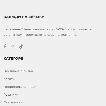
ЗАВЖДИ НА ЗВ’ЯЗКУ
Запитання? Телефонуйте:
050-587-99-15
або отримайте
детальнішу інформацію на сторінці
контактів
КАТЕГОРІЇ
Постільна білизна
Халати
Покривала та пледи
Рушники
Скатертини