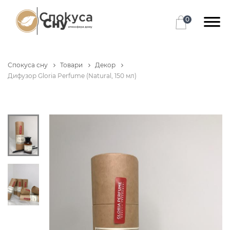
0
Спокуса сну
Товари
Декор
Дифузор Gloria Perfume (Natural, 150 мл)