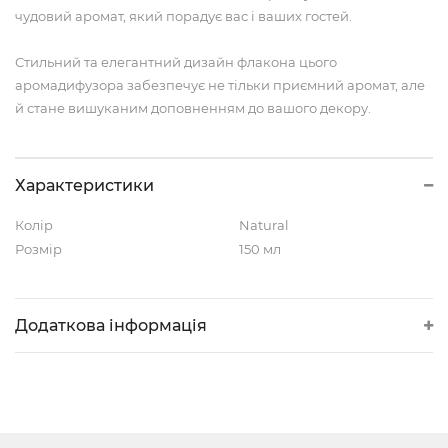
чудовий аромат, який порадує вас і ваших гостей.
Стильний та елегантний дизайн флакона цього
аромадифузора забезпечує не тільки приємний аромат, але
й стане вишуканим доповненням до вашого декору.
Характеристики
Колір
Natural
Розмір
150 мл
Додаткова інформація