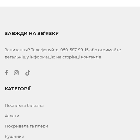
ЗАВЖДИ НА ЗВ’ЯЗКУ
Запитання? Телефонуйте:
050-587-99-15
або отримайте
детальнішу інформацію на сторінці
контактів
КАТЕГОРІЇ
Постільна білизна
Халати
Покривала та пледи
Рушники