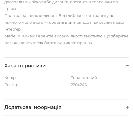
двоспальних ліжок або диванів, елегантно спадаючи по
краях.
Палітра базових кольорів: Від глибокого антрациту до
ніжного молочного — оберіть відтінок, що підкреслить ваш
інтер'єр.
Made in Turkey: Гарантія високої якості текстилю, що зберігає
вигляд навіть після багатьох циклів прання.
Характеристики
Колір
Теракотовий
Розмір
220х240
Додаткова інформація