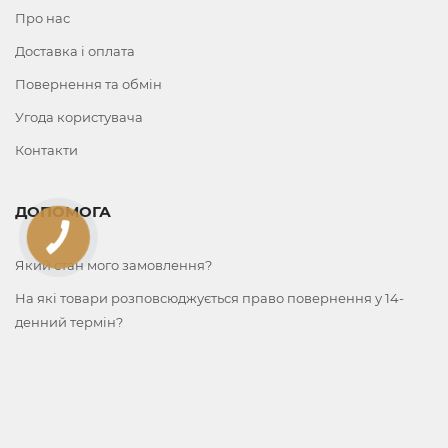
Про нас
Доставка і оплата
Повернення та обмін
Угода користувача
Контакти
ДОПОМОГА
Який стан мого замовлення?
На які товари розповсюджується право повернення у 14-
денний термін?