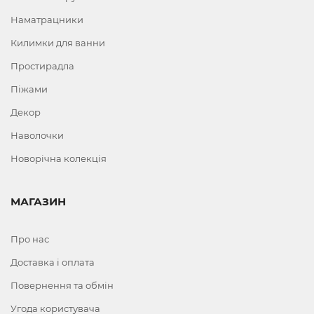
Наматрацники
Килимки для ванни
Простирадла
Піжами
Декор
Наволочки
Новорічна колекція
МАГАЗИН
Про нас
Доставка і оплата
Повернення та обмін
Угода користувача