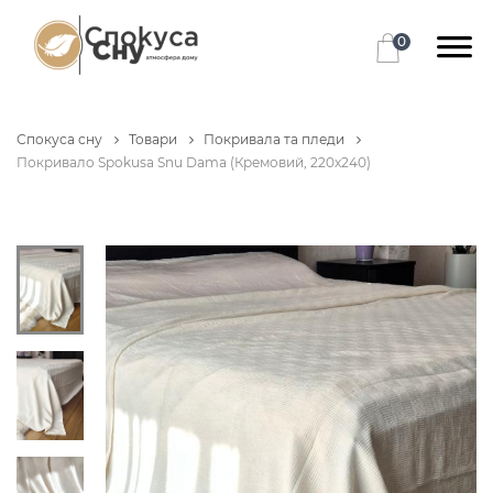
0
Спокуса сну
Товари
Покривала та пледи
Покривало Spokusa Snu Dama (Кремовий, 220х240)