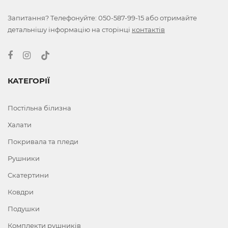
Запитання? Телефонуйте:
050-587-99-15
або отримайте
детальнішу інформацію на сторінці
контактів
КАТЕГОРІЇ
Постільна білизна
Халати
Покривала та пледи
Рушники
Скатертини
Ковдри
Подушки
Комплекти рушників