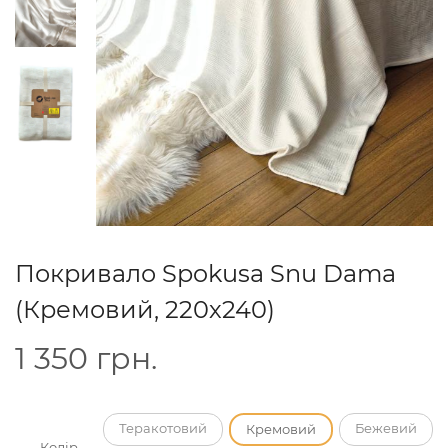
Покривало Spokusa Snu Dama
(Кремовий, 220х240)
1 350
грн.
Теракотовий
Бежевий
Кремовий
Колір