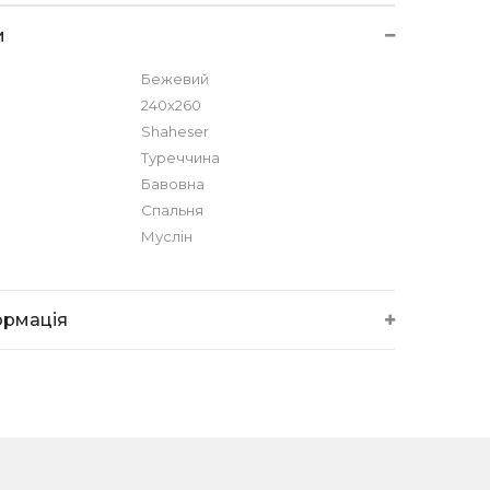
и
Бежевий
240х260
Shaheser
Туреччина
Бавовна
Спальня
Муслін
ормація