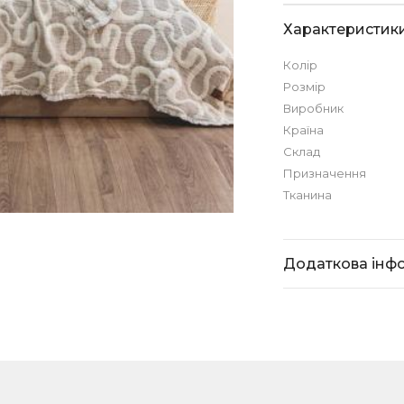
Характеристик
Колір
Розмір
Виробник
Країна
Склад
Призначення
Тканина
Додаткова інф