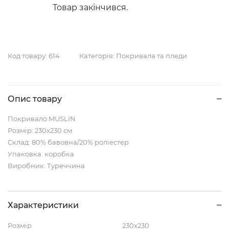
Товар закінчився.
Код товару:
614
Категорія:
Покривала та пледи
Опис товару
Покривало MUSLIN
Розмір: 230х230 см
Склад: 80% бавовна/20% роліестер
Упаковка: коробка
Виробник: Туреччина
Характеристики
Розмір
230x230