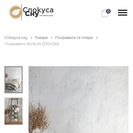
0
Спокуса сну
Товари
Покривала та пледи
Покривало MUSLIN (230х230)